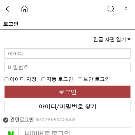
0
로그인
한글 자판 열기
Q
아이디 저장
자동 로그인
보안 로그인
로그인
아이디/비밀번호 찾기
네이버로 로그인