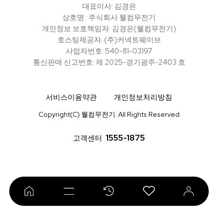
대표이사: 김경은
상호명 : 주식회사 웰컴무전기
개인정보 보호책임자: 김경은(웰컴무전기)
호스팅제공자: (주)커넥트웨이브
사업자번호: 540-81-03197
통신판매 신고번호: 제 2025-경기광주-2403 호
서비스이용약관
개인정보처리방침
Copyright(C) 웰컴무전기. All Rights Reserved
1555-1875
고객센터